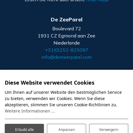
De ZeeParel
Boulevard 72
1931 CZ Egmond aan Zee
Niederlande
+31(0)251-825097
info@demeerparel.com
Instagram
Facebook
Diese Website verwendet Cookies
Um Ihnen auf unserer Website den bestmöglichen Service
zu bieten, verwenden wir Cookies. Wenn Sie diese
akzeptieren, stimmen Sie unseren Cookie-Richtlinien zu.
Weitere Informationen ...
Allgemeine Geschaftsbedingungen
Erlaubt alle
Anpassen
Verweigern