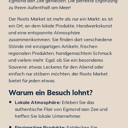
Egmond aan Zee genießen. Die perfekte Ergänzung
zu Ihrem Aufenthalt am Meer!
Der Roots Market ist mehr als nur ein Markt; es ist
ein Ort, an dem lokale Produkte, Handwerkskunst
und eine entspannte Atmosphäre
zusammenkommen. Sie finden dort verschiedene
Stände mit einzigartigen Artikeln, frischen
regionalen Produkten, handgemachtem Schmuck
und vielem mehr. Egal, ob Sie ein besonderes
Souvenir, etwas Leckeres für den Abend oder
einfach nur stöbern möchten, der Roots Market
bietet für jeden etwas.
Warum ein Besuch lohnt?
Lokale Atmosphäre:
Erleben Sie das
authentische Flair von Egmond aan Zee und
treffen Sie lokale Unternehmer.
Einzigartige Produkte:
Entdecken Sie