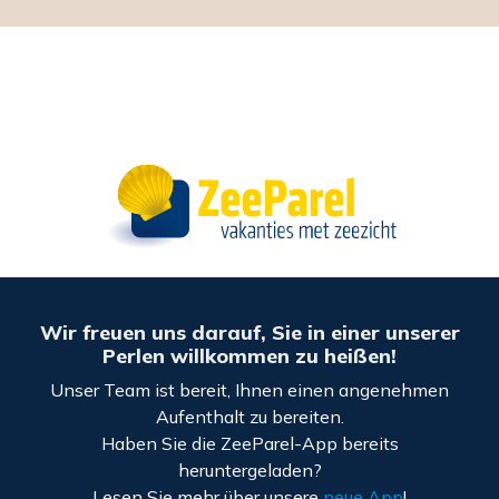
Wir freuen uns darauf, Sie in einer unserer
Perlen willkommen zu heißen!
Unser Team ist bereit, Ihnen einen angenehmen
Aufenthalt zu bereiten.
Haben Sie die ZeeParel-App bereits
heruntergeladen?
Lesen Sie mehr über unsere
neue App
!