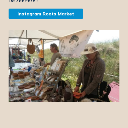
De ZeeParel!
Instagram Roots Market