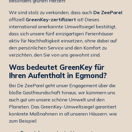
besonders grünen Herzen!
Wir sind stolz zu verkünden, dass auch
De ZeeParel
offiziell
GreenKey-zertifiziert
ist! Dieses
international anerkannte Umweltsiegel bestätigt,
dass sich unsere fünf einzigartigen Ferienhäuser
aktiv für Nachhaltigkeit einsetzen, ohne dabei auf
den persönlichen Service und den Komfort zu
verzichten, den Sie von uns gewohnt sind.
Was bedeutet GreenKey für
Ihren Aufenthalt in Egmond?
Bei De ZeeParel geht unser Engagement über die
bloße Gastfreundschaft hinaus; wir kümmern uns
auch gut um unsere schöne Umwelt und den
Planeten. Das GreenKey-Umweltsiegel garantiert
konkrete Maßnahmen in all unseren Häusern, wie
zum Beispiel: