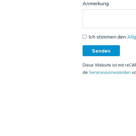
Anmerkung
Ich stimmen den
All
Senden
Diese Website ist mit reC
de
Servicevoorwaarden
vo