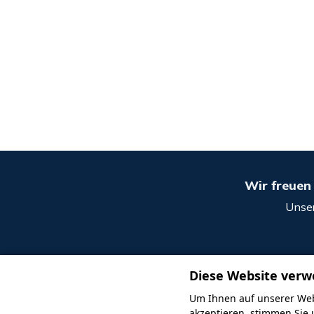
Wir freuen 
Unser
Diese Website verw
Um Ihnen auf unserer Web
akzeptieren, stimmen Sie 