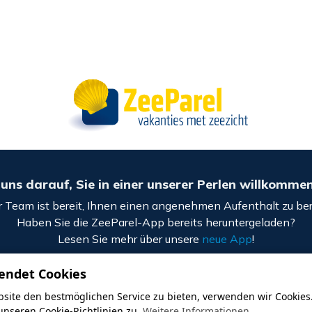
uns darauf, Sie in einer unserer Perlen willkomme
 Team ist bereit, Ihnen einen angenehmen Aufenthalt zu ber
Haben Sie die ZeeParel-App bereits heruntergeladen?
Lesen Sie mehr über unsere
neue App
!
endet Cookies
De ZeeParel
site den bestmöglichen Service zu bieten, verwenden wir Cookies
Boulevard 72
unseren Cookie-Richtlinien zu.
Weitere Informationen ...