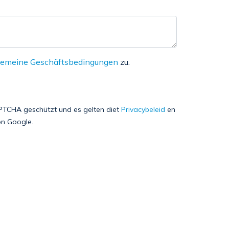
gemeine Geschäftsbedingungen
zu.
APTCHA geschützt und es gelten diet
Privacybeleid
en
n Google.