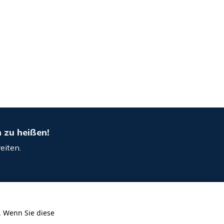
n zu heißen!
eiten.
. Wenn Sie diese