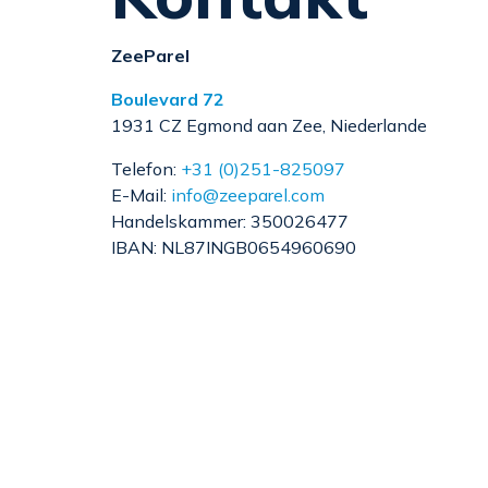
ZeeParel
Boulevard 72
1931 CZ Egmond aan Zee, Niederlande
Telefon:
+31 (0)251-825097
E-Mail:
info@zeeparel.com
Handelskammer: 350026477
IBAN: NL87INGB0654960690