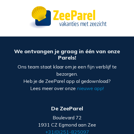
We ontvangen je graag in één van onze
Parels!
Ons team staat klaar om je een fijn verblijf te
bezorgen.
Heb je de ZeeParel app al gedownload?
Lees meer over onze
nieuwe app!
De ZeeParel
Boulevard 72
1931 CZ Egmond aan Zee
+31(0)251-825097