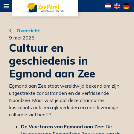
Overzicht
9 mei 2025
Cultuur en
geschiedenis in
Egmond aan Zee
Egmond aan Zee staat wereldwijd bekend om zijn
uitgestrekte zandstranden en de verfrissende
Noordzee. Maar wist je dat deze charmante
kustplaats ook een rijk verleden en een levendige
culturele ziel heeft?
De Vuurtoren van Egmond aan Zee:
De
Vuurtoren van Egmond aan Zee is een van de