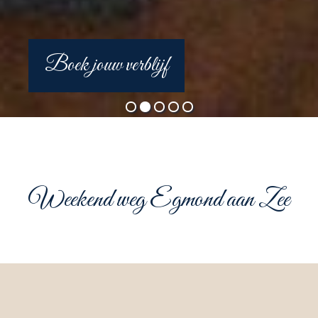
Boek jouw verblijf
Weekend weg Egmond aan Zee