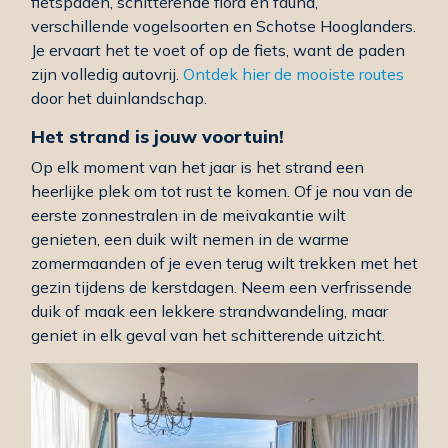
fietspaden, schitterende flora en fauna,
verschillende vogelsoorten en Schotse Hooglanders.
Je ervaart het te voet of op de fiets, want de paden
zijn volledig autovrij.
Ontdek hier de mooiste routes
door het duinlandschap.
Het strand is jouw voortuin!
Op elk moment van het jaar is het strand een
heerlijke plek om tot rust te komen. Of je nou van de
eerste zonnestralen in de meivakantie wilt
genieten, een duik wilt nemen in de warme
zomermaanden of je even terug wilt trekken met het
gezin tijdens de kerstdagen. Neem een verfrissende
duik of maak een lekkere strandwandeling, maar
geniet in elk geval van het schitterende uitzicht.