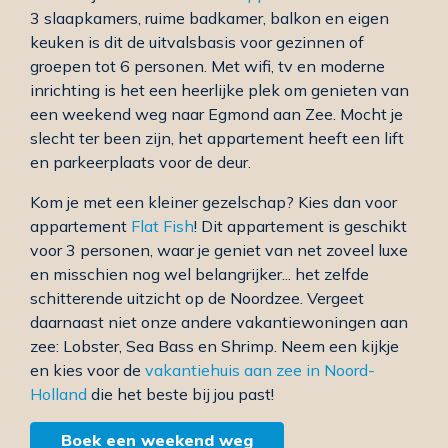
3 slaapkamers, ruime badkamer, balkon en eigen
keuken is dit de uitvalsbasis voor gezinnen of
groepen tot 6 personen. Met wifi, tv en moderne
inrichting is het een heerlijke plek om genieten van
een weekend weg naar Egmond aan Zee. Mocht je
slecht ter been zijn, het appartement heeft een lift
en parkeerplaats voor de deur.
Kom je met een kleiner gezelschap? Kies dan voor
appartement
Flat Fish
! Dit appartement is geschikt
voor 3 personen, waar je geniet van net zoveel luxe
en misschien nog wel belangrijker... het zelfde
schitterende uitzicht op de Noordzee. Vergeet
daarnaast niet onze andere vakantiewoningen aan
zee: Lobster, Sea Bass en Shrimp. Neem een kijkje
en kies voor de
vakantiehuis aan zee in Noord-
Holland
die het beste bij jou past!
Boek een weekend weg